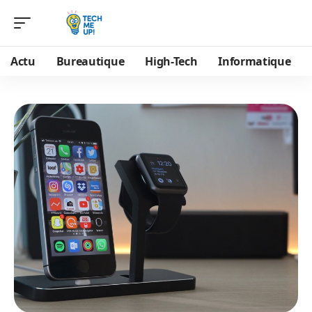
Actu
Bureautique
High-Tech
Informatique