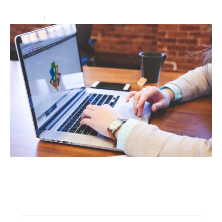
Comment aborder l’évolution du digital ?
Marketing
14 octobre 2019
Conception d’ouvrage : les bonnes raisons de se
servir d’un logiciel de CAO
Actu
15 octobre 2019
Recherche