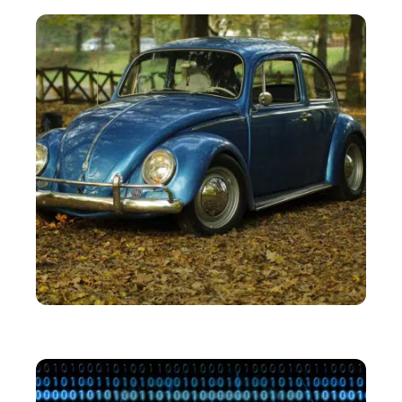
l’écosystème tech européen en 2026
ACTU
Quand le web nous aide pour l’assurance auto