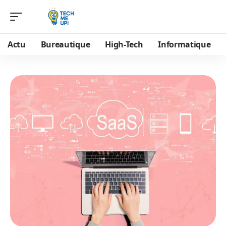
Actu
Bureautique
High-Tech
Informatique