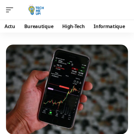
Actu
Bureautique
High-Tech
Informatique