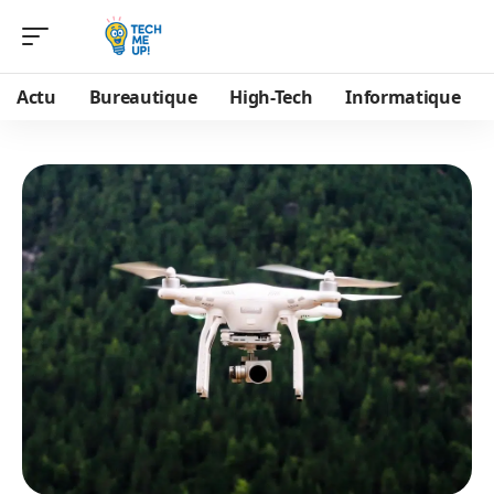
Actu
Bureautique
High-Tech
Informatique