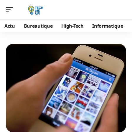
Actu
Bureautique
High-Tech
Informatique