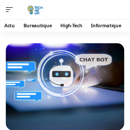
Actu
Bureautique
High-Tech
Informatique