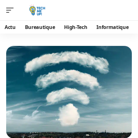
Actu
Bureautique
High-Tech
Informatique