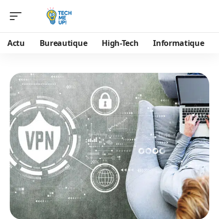
Actu
Bureautique
High-Tech
Informatique