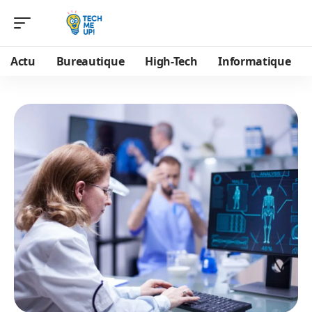
Actu
Bureautique
High-Tech
Informatique