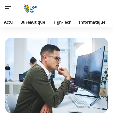
Actu
Bureautique
High-Tech
Informatique