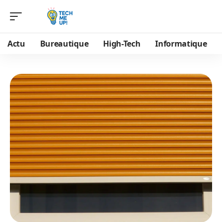
Actu
Bureautique
High-Tech
Informatique