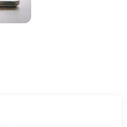
pto-monnaies, les profits s’en vont. On est alors tenté de
écupérer ce qui peut l’être. Seulement, c’est une
qu’il y a un meilleur usage qu’on pourrait faire de sa
2. Transferts de fonds à l’international