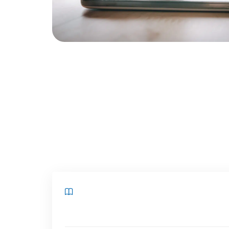
Lorsque les prix baissent sur le marché des cry
vendre rapidement ses cryptos pour tenter de r
stratégie qui génère encore plus de pertes puis
crypto : effectuer des paiements avec.
Sommaire
1. Jeux en ligne