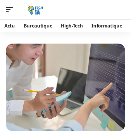
Actu
Bureautique
High-Tech
Informatique