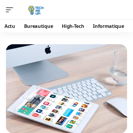
Actu
Bureautique
High-Tech
Informatique