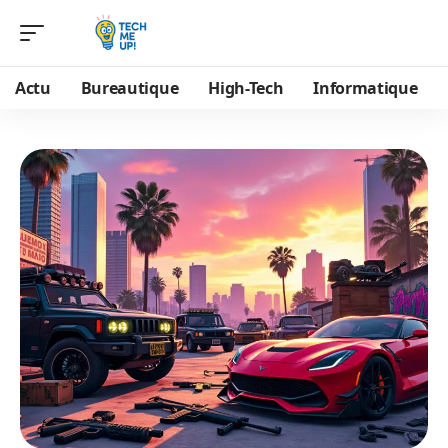
Actu
Bureautique
High-Tech
Informatique