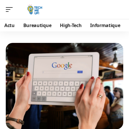
Actu
Bureautique
High-Tech
Informatique