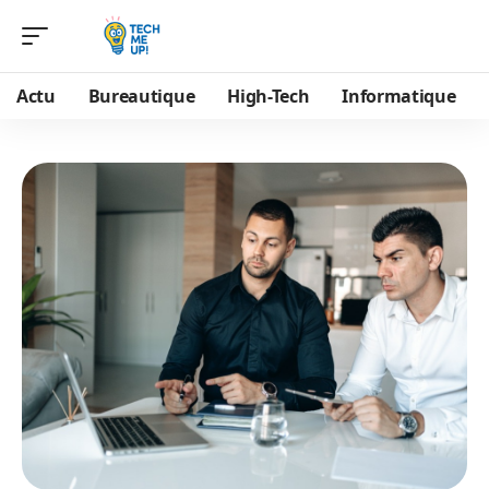
Actu
Bureautique
High-Tech
Informatique