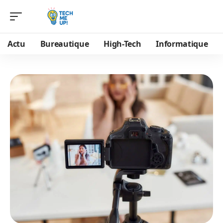
Actu
Bureautique
High-Tech
Informatique