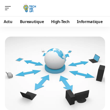
Actu
Bureautique
High-Tech
Informatique