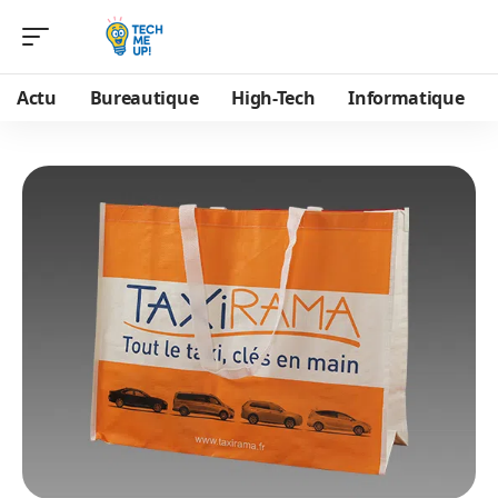
Actu
Bureautique
High-Tech
Informatique