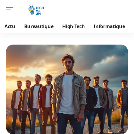
Actu
Bureautique
High-Tech
Informatique