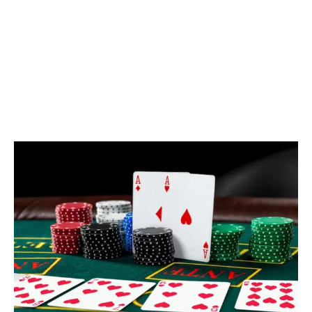
système préenregistre une photo ou un
échantillon de voix qu’il compare à ce que vous
lui servez à chaque fois. Les reconnaissances
faciales et vocales sont en constante évolution
pour corriger certains rejets dus aux maladies
ou au bruit ambiant.