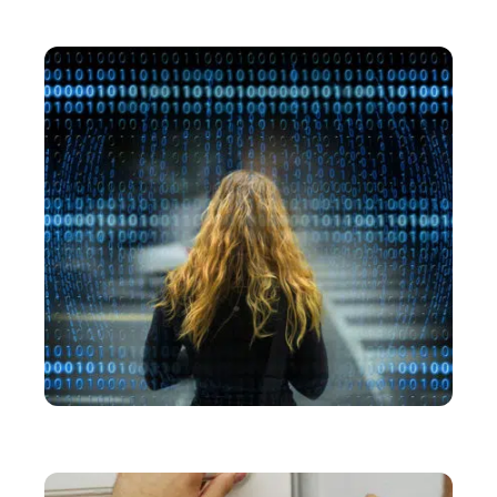
ACTU
Quand le web nous aide pour l’assurance auto
HIGH-TECH
Optimisez vos données pour en tirer le meilleur !