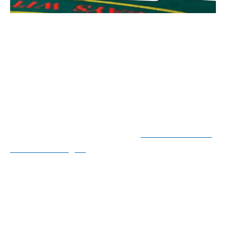
Les technologies de détection
La détection de fraude ou de piratage est
incontournable sur les établissements virtuels
à cause des sujets malveillants. Cette mesure
bloque les tentatives d’intrusion et de
manipulation des jeux en ligne. Dans ce sens,
voici les logiciels utilisés pour
améliorer votre
sécurité en ligne
:
Les logiciels anti-virus, anti-malware
Il faut savoir que les virus peuvent
compromettre de manière irréversible la