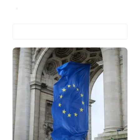
Actu
15 octobre 2019
Recherche
Les plus récents