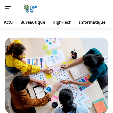
Actu
Bureautique
High-Tech
Informatique