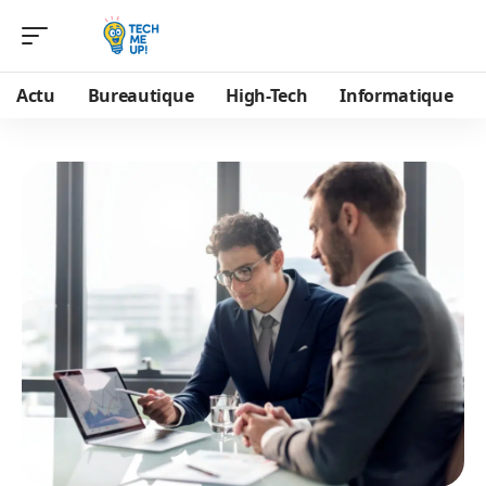
Actu
Bureautique
High-Tech
Informatique