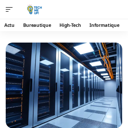
Actu
Bureautique
High-Tech
Informatique