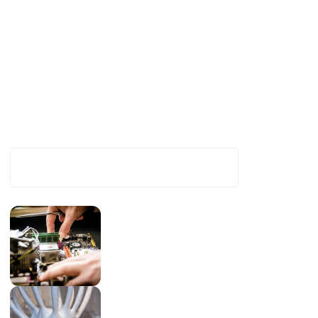
Recherche
Les plus récents
ACTU
SAV Amazon : à qui
s’adresser pour la
garantie d’un produit
acheté sur Amazon ?
ACTU