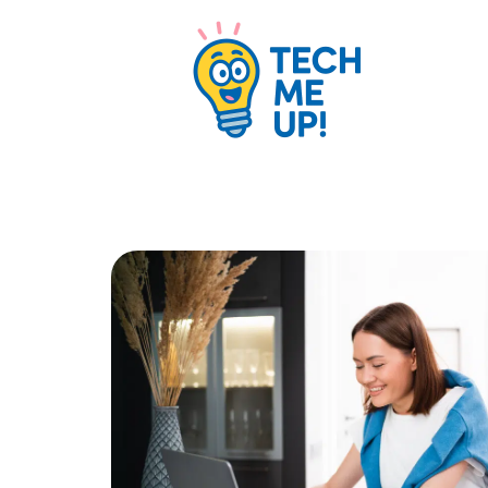
Actu
Bureautique
High-Tech