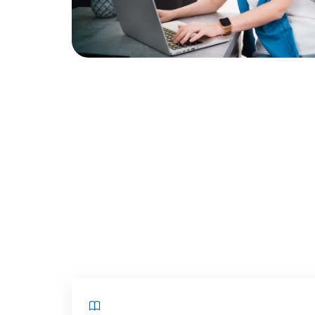
Actuellement, les gens restent devant l’écran d
Divertissements destinés à toutes les catégorie
permettent de passer du temps, et parfois mêm
société, machines à sous ou reprise roulette,
sur Web. Afin de repérer la plateforme idéale, i
les in addition to populaires.
Sommaire