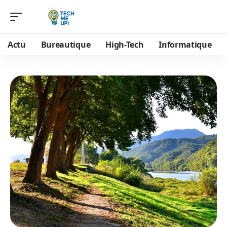
Actu
Bureautique
High-Tech
Informatique