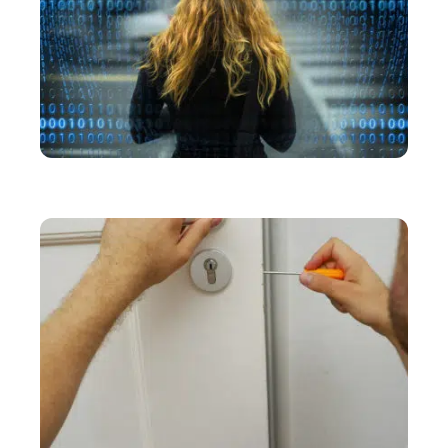
HIGH-TECH
Optimisez vos données pour en tirer le meilleur !