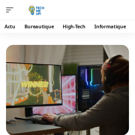
Actu
Bureautique
High-Tech
Informatique