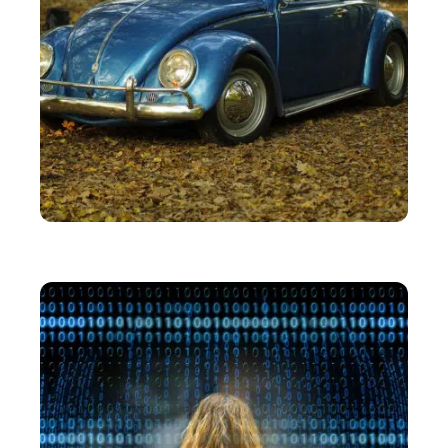
ACTU
Quand le web nous aide pour l’assurance auto