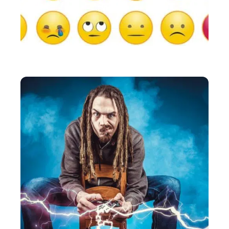
HIGH-TECH
Comment utiliser les emojis iPhone sur Android