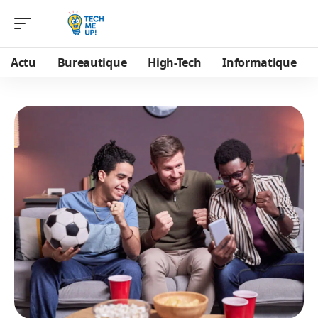
Actu
Bureautique
High-Tech
Informatique