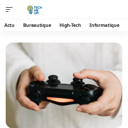
Actu
Bureautique
High-Tech
Informatique