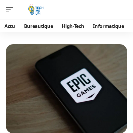
Actu
Bureautique
High-Tech
Informatique