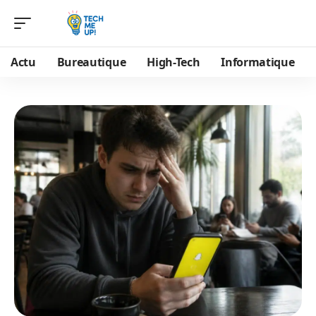
Actu
Bureautique
High-Tech
Informatique