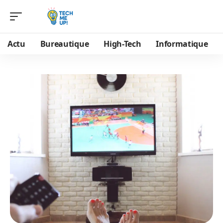
Actu
Bureautique
High-Tech
Informatique