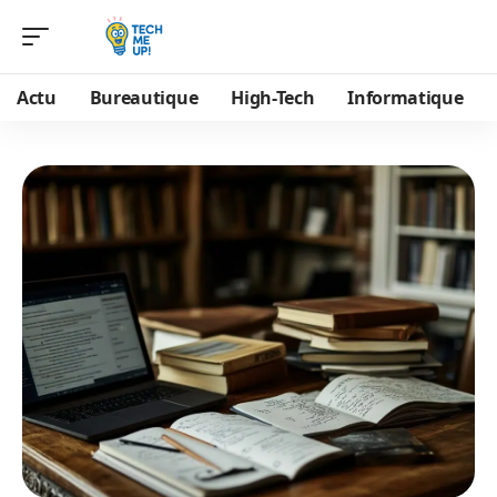
Actu
Bureautique
High-Tech
Informatique