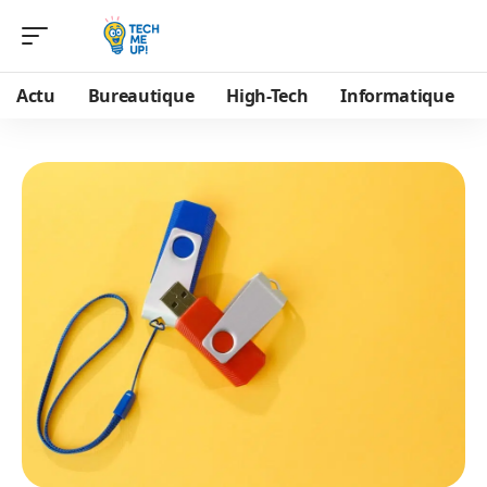
Actu
Bureautique
High-Tech
Informatique