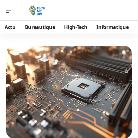
Actu
Bureautique
High-Tech
Informatique