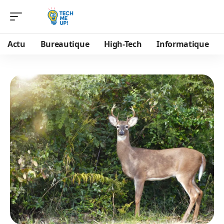
Actu
Bureautique
High-Tech
Informatique