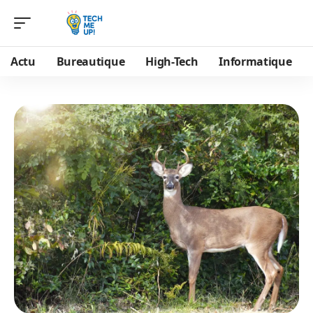
Actu
Bureautique
High-Tech
Informatique