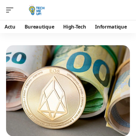
Actu
Bureautique
High-Tech
Informatique