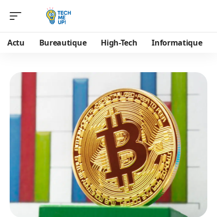
Actu
Bureautique
High-Tech
Informatique