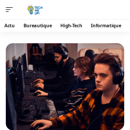
Actu
Bureautique
High-Tech
Informatique