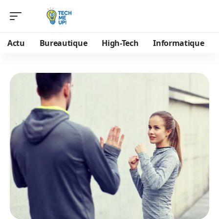
Actu
Bureautique
High-Tech
Informatique