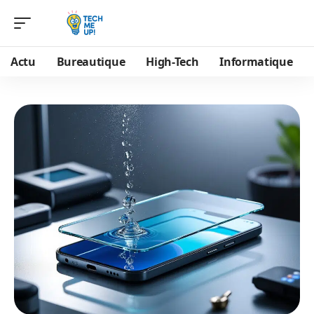
Actu
Bureautique
High-Tech
Informatique