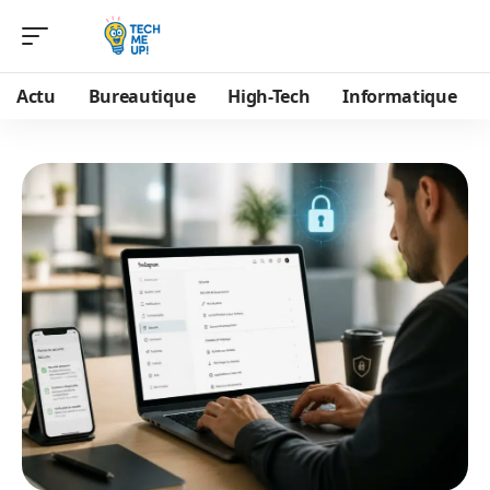
Actu
Bureautique
High-Tech
Informatique