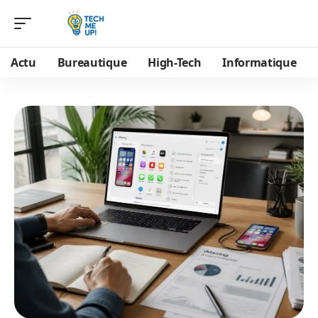
Actu
Bureautique
High-Tech
Informatique