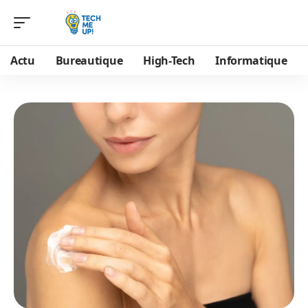
Actu
Bureautique
High-Tech
Informatique