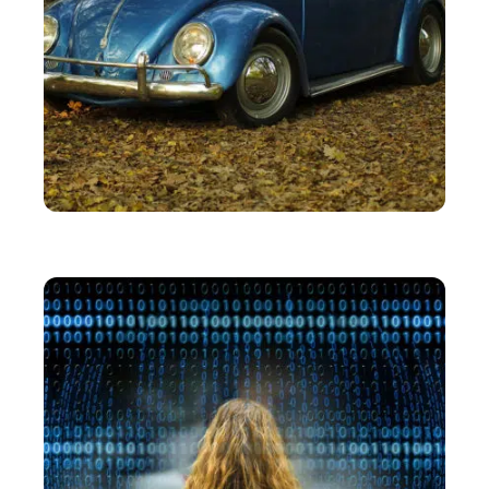
ACTU
Quand le web nous aide pour l’assurance auto