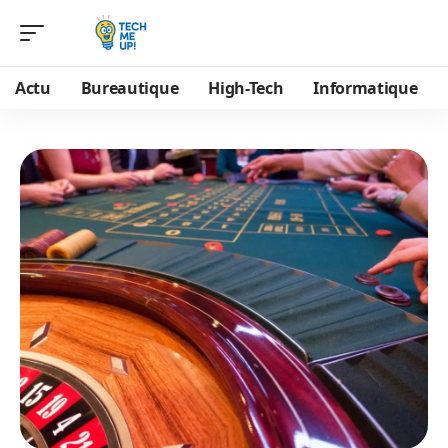
Actu
Bureautique
High-Tech
Informatique