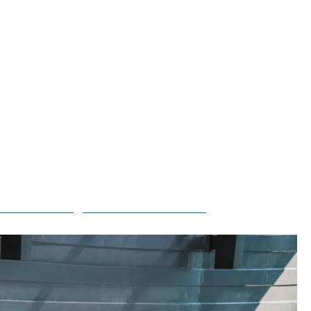
le dépasser. Le croupier doit avoir un total inférieur au
er 21. Les cartes de 1 à 9 gardent la valeur qu’elles
s à images ont une valeur de dix. Vous pouvez vous aider
sionnels.
blackjack en direct ou le blackjack classique face au RNG.
 vrais croupiers et d’autres joueurs en ligne. Il s’adresse
 des mises secondaires, des croupiers natifs. Le
rnes pour créer une expérience de casino réaliste.
casinos en ligne : choisir la fiabilité