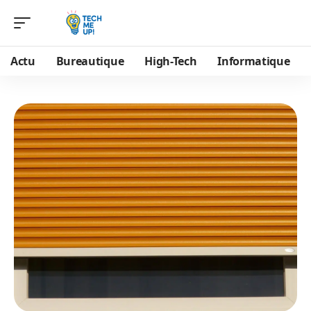
Actu
Bureautique
High-Tech
Informatique